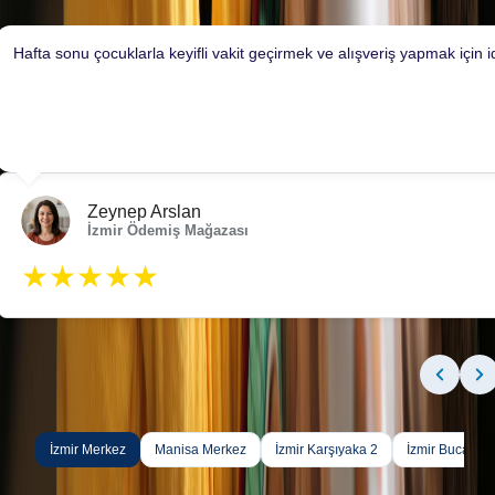
Hafta sonu çocuklarla keyifli vakit geçirmek ve alışveriş yapmak için i
Zeynep Arslan
İzmir Ödemiş Mağazası
★★★★★
İzmir Merkez
Manisa Merkez
İzmir Karşıyaka 2
İzmir Buca