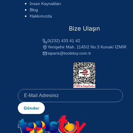
İnsan Kaynakları
Blog
Hakkımızda
Bize Ulaşın
0(232) 433 41 42
Yenişehir Mah. 1145/2 No:3 Konak/ İZMİR
siparis@toolstoy.com.tr
Gönder