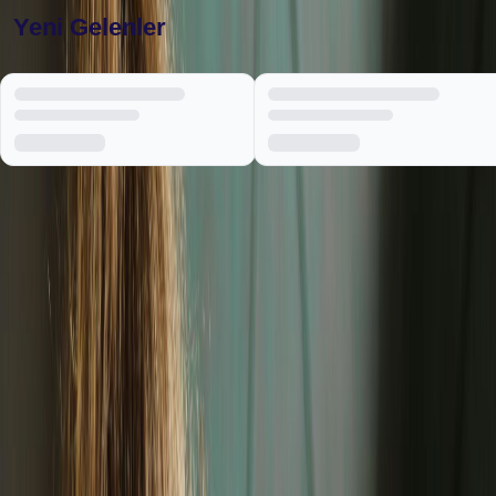
Yeni Gelenler
Tümünü görüntüle