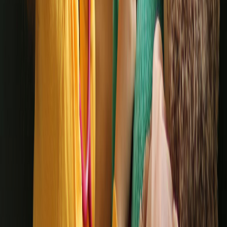
Blog
Tümünü Gör
Eğitici Oyuncakların Çocuk Gelişimindeki Önemi