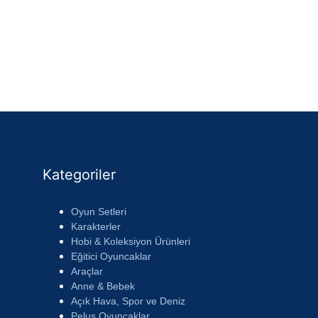
Kategoriler
Oyun Setleri
Karakterler
Hobi & Koleksiyon Ürünleri
Eğitici Oyuncaklar
Araçlar
Anne & Bebek
Açık Hava, Spor ve Deniz
Peluş Oyuncaklar