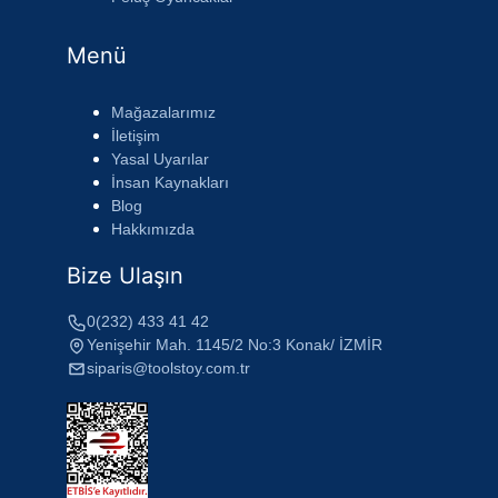
Menü
Mağazalarımız
İletişim
Yasal Uyarılar
İnsan Kaynakları
Blog
Hakkımızda
Bize Ulaşın
0(232) 433 41 42
Yenişehir Mah. 1145/2 No:3 Konak/ İZMİR
siparis@toolstoy.com.tr