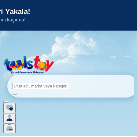
i Yakala!
rını kaçırma!