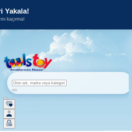
i Yakala!
rını kaçırma!