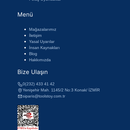
Menü
Mağazalarımız
İletişim
Yasal Uyarılar
İnsan Kaynakları
Blog
Hakkımızda
Bize Ulaşın
0(232) 433 41 42
Yenişehir Mah. 1145/2 No:3 Konak/ İZMİR
siparis@toolstoy.com.tr