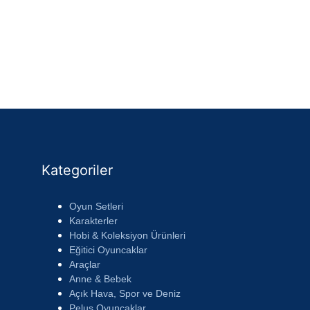
Kategoriler
Oyun Setleri
Karakterler
Hobi & Koleksiyon Ürünleri
Eğitici Oyuncaklar
Araçlar
Anne & Bebek
Açık Hava, Spor ve Deniz
Peluş Oyuncaklar