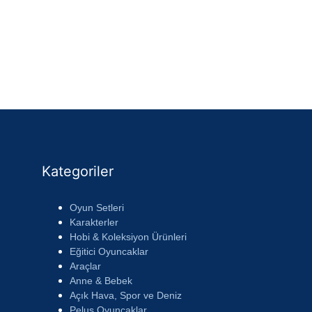
Kategoriler
Oyun Setleri
Karakterler
Hobi & Koleksiyon Ürünleri
Eğitici Oyuncaklar
Araçlar
Anne & Bebek
Açık Hava, Spor ve Deniz
Peluş Oyuncaklar