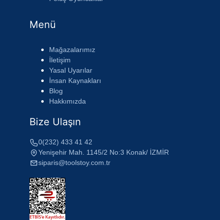
Menü
Mağazalarımız
İletişim
Yasal Uyarılar
İnsan Kaynakları
Blog
Hakkımızda
Bize Ulaşın
0(232) 433 41 42
Yenişehir Mah. 1145/2 No:3 Konak/ İZMİR
siparis@toolstoy.com.tr