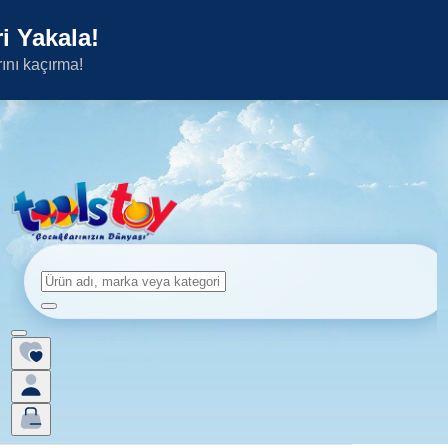
i Yakala!
rını kaçırma!