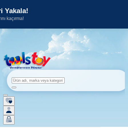
i Yakala!
rını kaçırma!