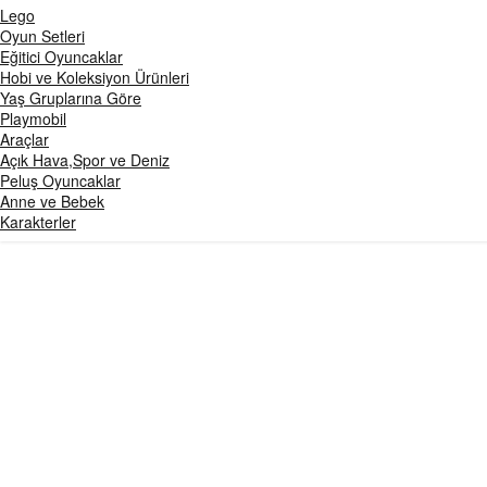
Lego
Oyun Setleri
Eğitici Oyuncaklar
Hobi ve Koleksiyon Ürünleri
Yaş Gruplarına Göre
Playmobil
Araçlar
Açık Hava,Spor ve Deniz
Peluş Oyuncaklar
Anne ve Bebek
Karakterler