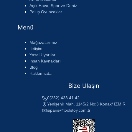
Açık Hava, Spor ve Deniz
Peluş Oyuncaklar
Menü
Mağazalarımız
İletişim
Yasal Uyarılar
İnsan Kaynakları
Blog
Hakkımızda
Bize Ulaşın
0(232) 433 41 42
Yenişehir Mah. 1145/2 No:3 Konak/ İZMİR
siparis@toolstoy.com.tr