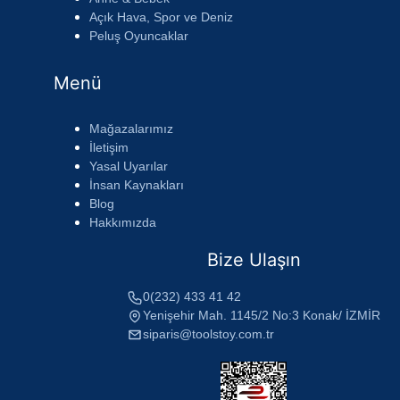
Açık Hava, Spor ve Deniz
Peluş Oyuncaklar
Menü
Mağazalarımız
İletişim
Yasal Uyarılar
İnsan Kaynakları
Blog
Hakkımızda
Bize Ulaşın
0(232) 433 41 42
Yenişehir Mah. 1145/2 No:3 Konak/ İZMİR
siparis@toolstoy.com.tr