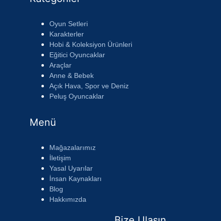
Oyun Setleri
Karakterler
Hobi & Koleksiyon Ürünleri
Eğitici Oyuncaklar
Araçlar
Anne & Bebek
Açık Hava, Spor ve Deniz
Peluş Oyuncaklar
Menü
Mağazalarımız
İletişim
Yasal Uyarılar
İnsan Kaynakları
Blog
Hakkımızda
Bize Ulaşın