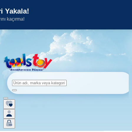
i Yakala!
rını kaçırma!