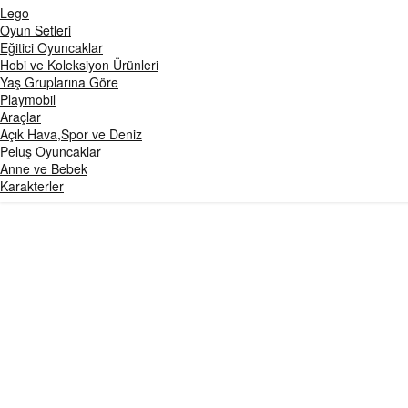
Lego
Oyun Setleri
Eğitici Oyuncaklar
Hobi ve Koleksiyon Ürünleri
Yaş Gruplarına Göre
Playmobil
Araçlar
Açık Hava,Spor ve Deniz
Peluş Oyuncaklar
Anne ve Bebek
Karakterler