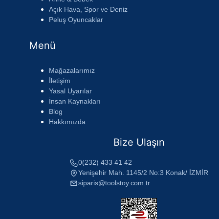
Açık Hava, Spor ve Deniz
Peluş Oyuncaklar
Menü
Mağazalarımız
İletişim
Yasal Uyarılar
İnsan Kaynakları
Blog
Hakkımızda
Bize Ulaşın
0(232) 433 41 42
Yenişehir Mah. 1145/2 No:3 Konak/ İZMİR
siparis@toolstoy.com.tr