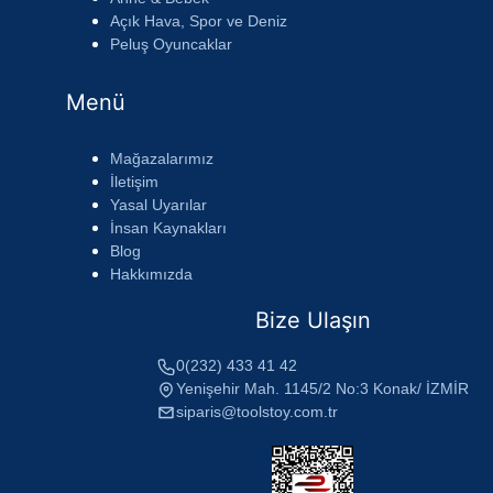
Açık Hava, Spor ve Deniz
Peluş Oyuncaklar
Menü
Mağazalarımız
İletişim
Yasal Uyarılar
İnsan Kaynakları
Blog
Hakkımızda
Bize Ulaşın
0(232) 433 41 42
Yenişehir Mah. 1145/2 No:3 Konak/ İZMİR
siparis@toolstoy.com.tr