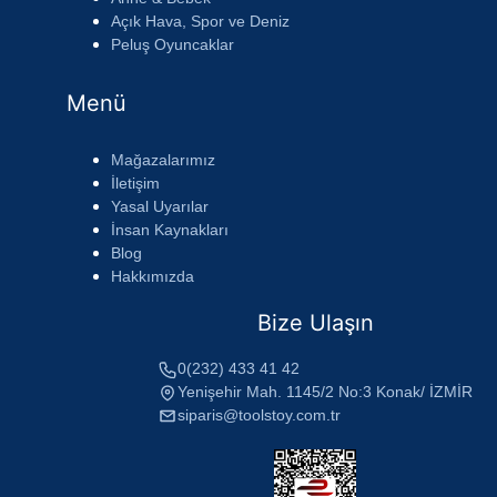
Açık Hava, Spor ve Deniz
Peluş Oyuncaklar
Menü
Mağazalarımız
İletişim
Yasal Uyarılar
İnsan Kaynakları
Blog
Hakkımızda
Bize Ulaşın
0(232) 433 41 42
Yenişehir Mah. 1145/2 No:3 Konak/ İZMİR
siparis@toolstoy.com.tr