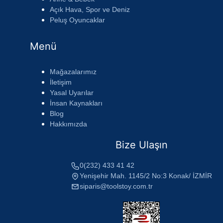
Açık Hava, Spor ve Deniz
Peluş Oyuncaklar
Menü
Mağazalarımız
İletişim
Yasal Uyarılar
İnsan Kaynakları
Blog
Hakkımızda
Bize Ulaşın
0(232) 433 41 42
Yenişehir Mah. 1145/2 No:3 Konak/ İZMİR
siparis@toolstoy.com.tr