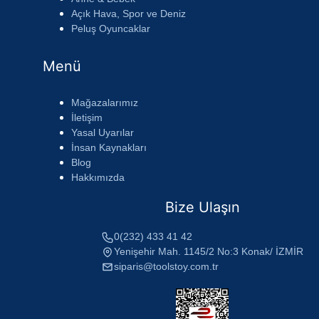
Açık Hava, Spor ve Deniz
Peluş Oyuncaklar
Menü
Mağazalarımız
İletişim
Yasal Uyarılar
İnsan Kaynakları
Blog
Hakkımızda
Bize Ulaşın
0(232) 433 41 42
Yenişehir Mah. 1145/2 No:3 Konak/ İZMİR
siparis@toolstoy.com.tr